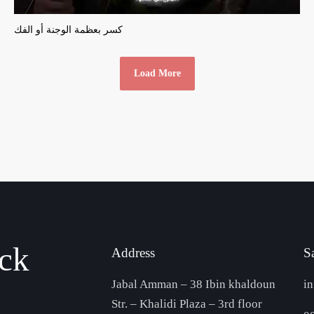
كسر بعظمة الوجنة أو الفك
Load More
ack
Address
S
Jabal Amman – 38 Ibin khaldoun
i
Str. – Khalidi Plaza – 3rd floor