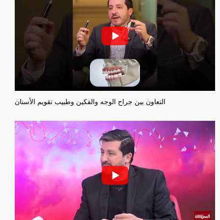
التعاون بين جراح الوجه والفكين وطبيب تقويم الأسنان