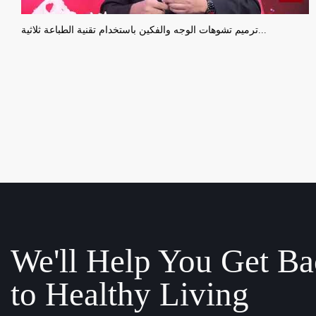
ترميم تشوهات الوجه والفكين باستخدام تقنية الطباعة ثلاثية...
We'll Help You Get B
to Healthy Living